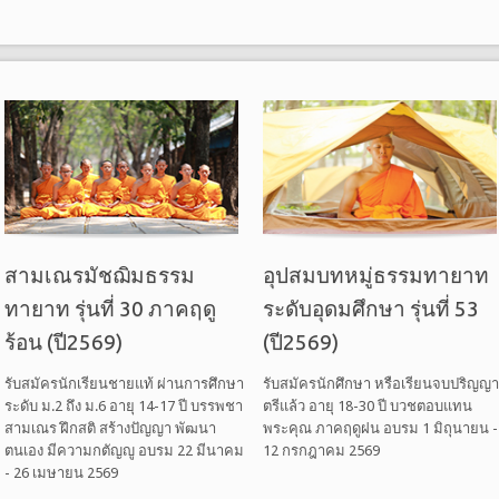
สามเณรมัชฌิมธรรม
อุปสมบทหมู่ธรรมทายาท
ทายาท รุ่นที่ 30 ภาคฤดู
ระดับอุดมศึกษา รุ่นที่ 53
ร้อน (ปี2569)
(ปี2569)
รับสมัครนักเรียนชายแท้ ผ่านการศึกษา
รับสมัครนักศึกษา หรือเรียนจบปริญญา
ระดับ ม.2 ถึง ม.6 อายุ 14-17 ปี บรรพชา
ตรีแล้ว อายุ 18-30 ปี บวชตอบแทน
สามเณร ฝึกสติ สร้างปัญญา พัฒนา
พระคุณ ภาคฤดูฝน อบรม 1 มิถุนายน -
ตนเอง มีความกตัญญู อบรม 22 มีนาคม
12 กรกฎาคม 2569
- 26 เมษายน 2569