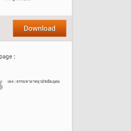
Download
page :
เพจ : ธรรมทายาทยุวมัชฌิมอุดม