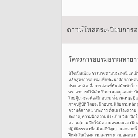
ดาวน์โหลดระเบียบการ
โครงการอบรมธรรมทายา
มิใช่เป็นเพียง การบวชตามประเพณี แต่เป
หลักสูตรการอบรม เพื่อพัฒนาศักยภาพต
ประกอบด้วยสื่อการสอนที่ทันสมัยเข้าใจง่
พระอาจารย์ให้คำปรึกษา และดูแลอย่างใก
โดยผู้บวชจะต้องฝึกอบรม ทั้งภาคทฤษฎี
ภาคปฏิบัติ โดยจะฝึกอบรมนิสัยตามหลักส
ความดีสากล 5 ประการ ตั้งแต่ เรื่องความ
สะอาด, ความฝึกความมีระเบียบวินัย ฝึกให
ความสุภาพ ฝึกให้มีความตรงต่อเวลา ฝึก
ปฏิบัติธรรม เพื่อเพิ่มสติปัญญา นอกจากนี้ 
ฝึกฝนในเรื่องความเคารพ ความอดทน ก