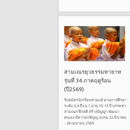
สามเณรยุวธรรมทายาท
รุ่นที่ 34 ภาคฤดูร้อน
(ปี2569)
รับสมัครนักเรียนชายแท้ ผ่านการศึกษา
ระดับ ป.4 ถึง ม.1 อายุ 10-13 ปี บรรพชา
สามเณร ฝึกสติ สร้างปัญญา พัฒนา
ตนเอง มีความกตัญญู อบรม 22 มีนาคม
- 26 เมษายน 2569