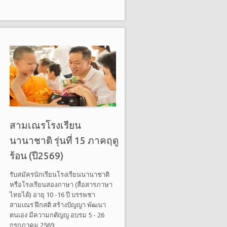
สามเณรโรงเรียน
นานาชาติ รุ่นที่ 15 ภาคฤดู
ร้อน (ปี2569)
รับสมัครนักเรียนโรงเรียนนานาชาติ
หรือโรงเรียนสองภาษา (สื่อสารภาษา
ไทยได้) อายุ 10 -16 ปี บรรพชา
สามเณร ฝึกสติ สร้างปัญญา พัฒนา
ตนเอง มีความกตัญญู อบรม 5 - 26
กรกฎาคม 2569