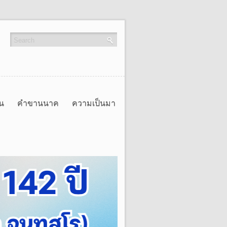
่น
คำขานนาค
ความเป็นมา